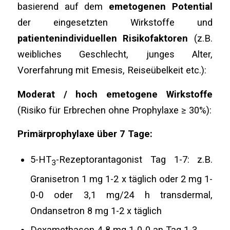
basierend auf dem
emetogenen Potential
der eingesetzten Wirkstoffe und
patientenindividuellen Risikofaktoren
(z.B.
weibliches Geschlecht, junges Alter,
Vorerfahrung mit Emesis, Reiseübelkeit etc.):
Moderat / hoch emetogene Wirkstoffe
(Risiko für Erbrechen ohne Prophylaxe ≥ 30%):
Primärprophylaxe über 7 Tage:
5-HT
-Rezeptorantagonist Tag 1-7: z.B.
3
Granisetron 1 mg 1-2 x täglich oder 2 mg 1-
0-0 oder 3,1 mg/24 h transdermal,
Ondansetron 8 mg 1-2 x täglich
Dexamethason 4-8 mg 1-0-0 an Tag 1-3