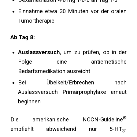
Einnahme etwa 30 Minuten vor der oralen
Tumortherapie
Ab Tag 8:
Auslassversuch
, um zu prüfen, ob in der
Folge eine antiemetische
Bedarfsmedikation ausreicht
Bei Übelkeit/Erbrechen nach
Auslassversuch Primärprophylaxe erneut
beginnen
®
Die amerikanische NCCN-Guideline
empfiehlt abweichend nur 5-HT
-
3