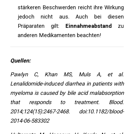
stärkeren Beschwerden reicht ihre Wirkung
jedoch nicht aus. Auch bei diesen
Präparaten gilt:
Einnahmeabstand
zu
anderen Medikamenten beachten!
Quellen:
Pawlyn C, Khan MS, Muls A, et al.
Lenalidomide-induced diarrhea in patients with
myeloma is caused by bile acid malabsorption
that responds to treatment. Blood.
2014;124(15):2467-2468. doi:10.1182/blood-
2014-06-583302