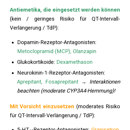
Antiemetika, die eingesetzt werden können
(kein / geringes Risiko für QT-Intervall-
Verlängerung / TdP):
Dopamin-Rezeptor-Antagonisten:
Metoclopramid (MCP), Olanzapin
Glukokortikoide:
Dexamethason
Neurokinin-1-Rezeptor-Antagonisten:
Aprepitant, Fosaprepitant
→ Interaktionen
beachten (moderate CYP3A4-Hemmung)!
Mit Vorsicht einzusetzen
(moderates Risiko
für QT-Intervall-Verlängerung / TdP):
5-HT
-Rezeptor-Antagonisten:
Granisetron,