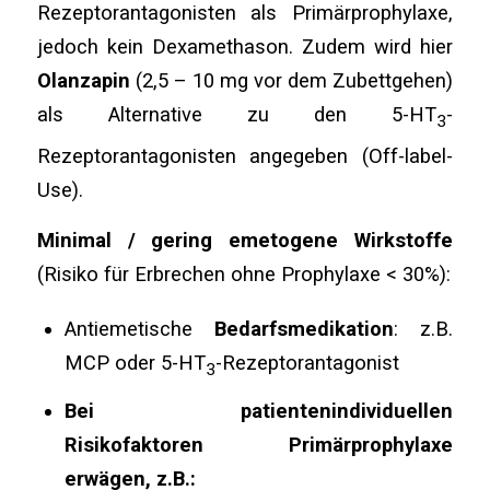
Rezeptorantagonisten als Primärprophylaxe,
jedoch kein Dexamethason. Zudem wird hier
Olanzapin
(2,5 – 10 mg vor dem Zubettgehen)
als Alternative zu den 5-HT
-
3
Rezeptorantagonisten angegeben (Off-label-
Use).
Minimal / gering emetogene Wirkstoffe
(Risiko für Erbrechen ohne Prophylaxe < 30%):
Antiemetische
Bedarfsmedikation
: z.B.
MCP oder 5-HT
-Rezeptorantagonist
3
Bei patientenindividuellen
Risikofaktoren Primärprophylaxe
erwägen, z.B.: