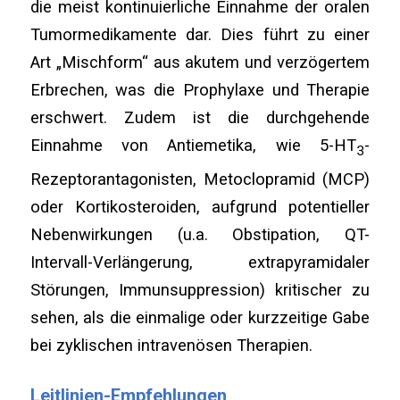
die meist kontinuierliche Einnahme der oralen
Tumormedikamente dar. Dies führt zu einer
Art „Mischform“ aus akutem und verzögertem
Erbrechen, was die Prophylaxe und Therapie
erschwert. Zudem ist die durchgehende
Einnahme von Antiemetika, wie 5-HT
-
3
Rezeptorantagonisten, Metoclopramid (MCP)
oder Kortikosteroiden, aufgrund potentieller
Nebenwirkungen (u.a. Obstipation, QT-
Intervall-Verlängerung, extrapyramidaler
Störungen, Immunsuppression) kritischer zu
sehen, als die einmalige oder kurzzeitige Gabe
bei zyklischen intravenösen Therapien.
Leitlinien-Empfehlungen