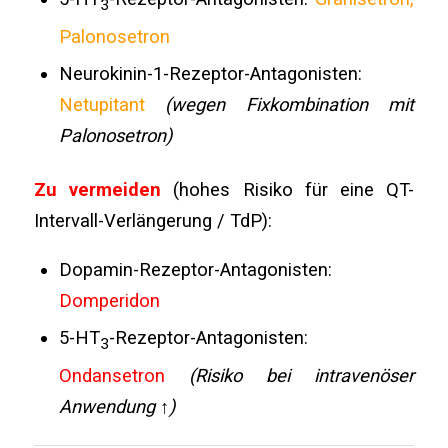
3
Palonosetron
Neurokinin-1-Rezeptor-Antagonisten:
Netupitant
(wegen Fixkombination mit
Palonosetron)
Zu vermeiden
(hohes Risiko für eine QT-
Intervall-Verlängerung / TdP):
Dopamin-Rezeptor-Antagonisten:
Domperidon
5-HT
-Rezeptor-Antagonisten:
3
Ondansetron
(Risiko bei intravenöser
Anwendung ↑)