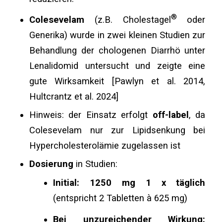
®
Colesevelam
(z.B. Cholestagel
oder
Generika)
wurde in zwei kleinen Studien zur
Behandlung der chologenen Diarrhö unter
Lenalidomid untersucht und zeigte eine
gute Wirksamkeit [Pawlyn et al. 2014,
Hultcrantz et al. 2024]
Hinweis: der Einsatz erfolgt
off-label
, da
Colesevelam nur zur Lipidsenkung bei
Hypercholesterolämie zugelassen ist
Dosierung
in Studien:
Initial: 1250 mg 1 x täglich
(entspricht 2 Tabletten à 625 mg)
Bei unzureichender Wirkung: