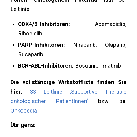
Leitlinie:
CDK4/6-Inhibitoren:
Abemaciclib,
Ribociclib
PARP-Inhibitoren:
Niraparib, Olaparib,
Rucaparib
BCR-ABL-Inhibitoren:
Bosutinib, Imatinib
Die vollständige Wirkstoffliste finden Sie
hier:
S3 Leitlinie ‚Supportive Therapie
onkologischer PatientInnen‘
bzw. bei
Onkopedia
Übrigens: