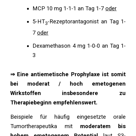
MCP 10 mg 1-1-1 an Tag 1-7
oder
5-HT
-Rezeptorantagonist an Tag 1-
3
7
oder
Dexamethason 4 mg 1-0-0 an Tag 1-
3
⇒ Eine antiemetische Prophylaxe ist somit
bei moderat / hoch emetogenen
Wirkstoffen insbesondere zu
Therapiebeginn empfehlenswert.
Beispiele für häufig eingesetzte orale
Tumortherapeutika mit
moderatem bis
hohem emetogenem Potential
laut S3-