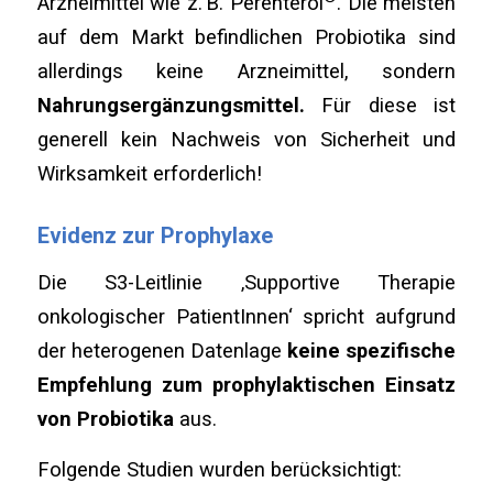
Arzneimittel wie z. B. Perenterol
. Die meisten
auf dem Markt befindlichen Probiotika sind
allerdings keine Arzneimittel, sondern
Nahrungsergänzungsmittel.
Für diese ist
generell kein Nachweis von Sicherheit und
Wirksamkeit erforderlich!
Evidenz zur Prophylaxe
Die S3-Leitlinie ‚Supportive Therapie
onkologischer PatientInnen‘ spricht aufgrund
der heterogenen Datenlage
keine spezifische
Empfehlung zum prophylaktischen Einsatz
von Probiotika
aus.
Folgende Studien wurden berücksichtigt: