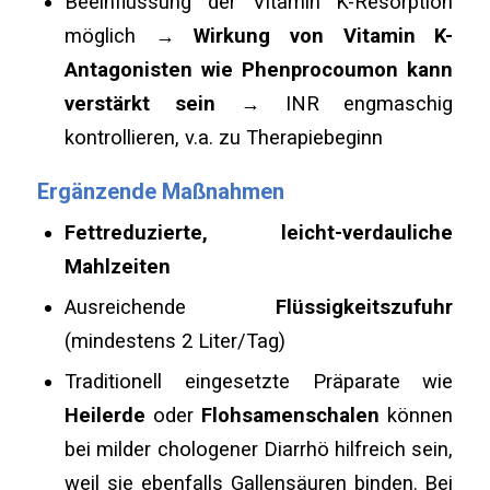
Beeinflussung der Vitamin K-Resorption
möglich →
Wirkung von Vitamin K-
Antagonisten wie Phenprocoumon kann
verstärkt sein
→ INR engmaschig
kontrollieren, v.a. zu Therapiebeginn
Ergänzende Maßnahmen
Fettreduzierte, leicht-verdauliche
Mahlzeiten
Ausreichende
Flüssigkeitszufuhr
(mindestens 2 Liter/Tag)
Traditionell eingesetzte Präparate wie
Heilerde
oder
Flohsamenschalen
können
bei milder chologener Diarrhö hilfreich sein,
weil sie ebenfalls Gallensäuren binden. Bei