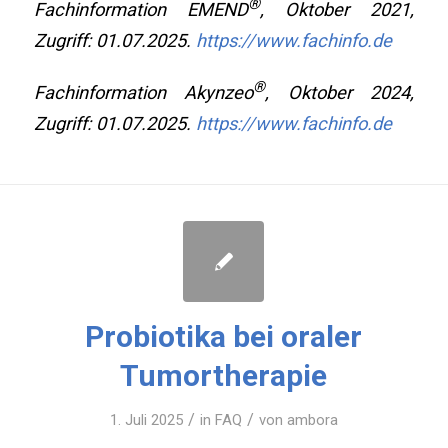
®
Fachinformation EMEND
, Oktober 2021,
Zugriff: 01.07.2025.
https://www.fachinfo.de
®
Fachinformation Akynzeo
, Oktober 2024,
Zugriff: 01.07.2025.
https://www.fachinfo.de
Probiotika bei oraler
Tumortherapie
/
/
1. Juli 2025
in
FAQ
von
ambora