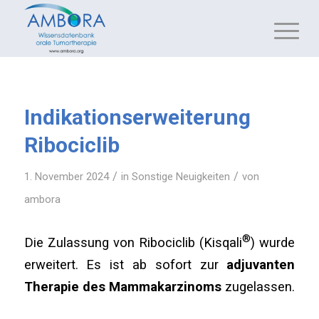
Indikationserweiterung
Ribociclib
/
/
1. November 2024
in
Sonstige Neuigkeiten
von
ambora
®
Die Zulassung von Ribociclib (Kisqali
) wurde
erweitert. Es ist ab sofort zur
adjuvanten
Therapie des Mammakarzinoms
zugelassen.