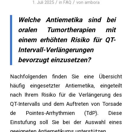
/
/
1. Juli 2025
in
FAQ
von
ambora
Welche Antiemetika sind bei
oralen Tumortherapien mit
einem erhöhten
Risiko für QT-
Intervall-Verlängerungen
bevorzugt einzusetzen?
Nachfolgenden finden Sie eine Übersicht
häufig eingesetzter Antiemetika, eingeteilt
nach Ihrem Risiko für die Verlängerung des
QT-Intervalls und dem Auftreten von Torsade
de Pointes-Arrhythmien (TdP). Diese
Einstufung soll Sie bei der Auswahl eines
geeigneten Antiemetikums unterstützen.