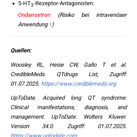
5-HT
-Rezeptor-Antagonisten:
3
Ondansetron
(Risiko bei intravenöser
Anwendung ↑)
Quellen:
Woosley RL, Heise CW, Gallo T et al.
CredibleMeds. QTdrugs List, Zugriff:
01.07.2025.
https://www.crediblemeds.org
UpToDate. Acquired long QT syndrome:
Clinical manifestations, diagnosis, and
management. UpToDate. Wolters Kluwer.
Version 34.0. Zugriff: 01.07.2025.
https://www.uptodate.com