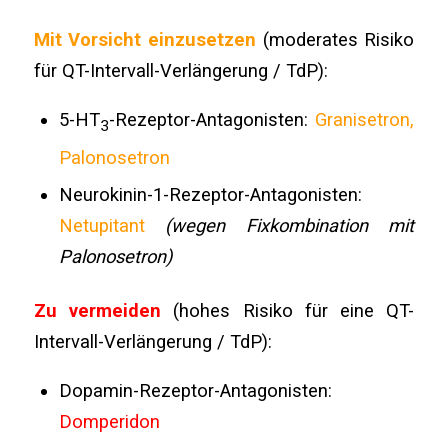
Mit Vorsicht einzusetzen
(moderates Risiko
für QT-Intervall-Verlängerung / TdP):
5-HT
-Rezeptor-Antagonisten:
Granisetron,
3
Palonosetron
Neurokinin-1-Rezeptor-Antagonisten:
Netupitant
(wegen Fixkombination mit
Palonosetron)
Zu vermeiden
(hohes Risiko für eine QT-
Intervall-Verlängerung / TdP):
Dopamin-Rezeptor-Antagonisten:
Domperidon